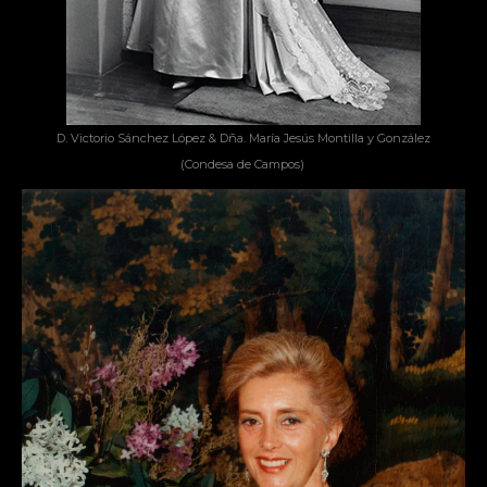
D. Victorio Sánchez López & Dña. María Jesús Montilla y González
(Condesa de Campos)