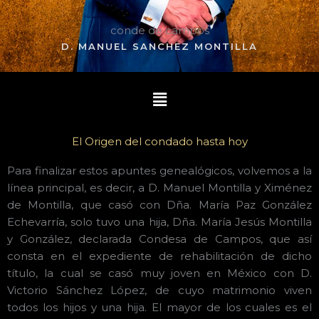
conde de campos
D. MANUEL SANCHEZ MONTILLA
Menú
El Origen del condado hasta hoy
Para finalizar estos apuntes genealógicos, volvemos a la
línea principal, es decir, a D. Manuel Montilla y Ximénez
de Montilla, que casó con Dña. María Paz González
Echevarría, solo tuvo una hija, Dña. María Jesús Montilla
y González, declarada Condesa de Campos, que así
consta en el expediente de rehabilitación de dicho
título, la cual se casó muy joven en México con D.
Victorio Sánchez López, de cuyo matrimonio viven
todos los hijos y una hija. El mayor de los cuales es el