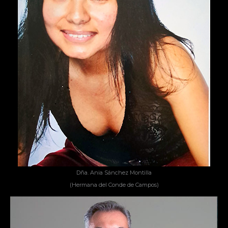
Dña. Ania Sánchez Montilla
(Hermana del Conde de Campos)