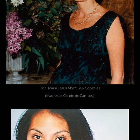
Dña. María Jesús Montilla y González
(Madre del Conde de Campos)