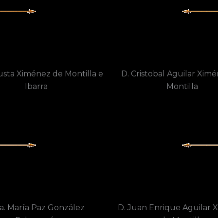
usta Ximénez de Montilla e
D. Cristobal Aguilar Xim
Ibarra
Montilla
a. María Paz González
D. Juan Enrique Aguilar 