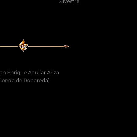
Silvestre
an Enrique Aguilar Ariza
Conde de Roboreda)