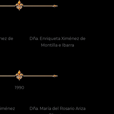
énez de
Dña. Enriqueta Ximénez de
Montilla e Ibarra
1990
Ximénez
Dña. María del Rosario Ariza