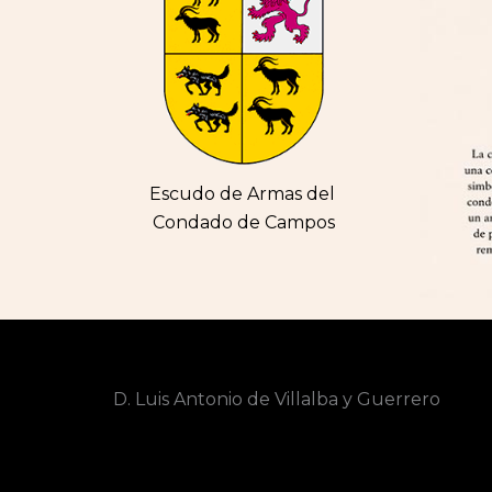
Escudo de Armas del
Condado de Campos
D. Luis Antonio de Villalba y Guerrero