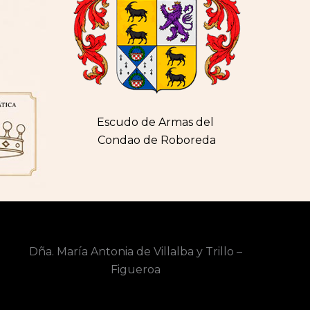
Escudo de Armas del
Conda
o de Roboreda
Dña. María Antonia de Villalba y Trillo –
Figueroa