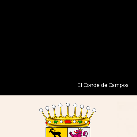
Ir
al
contenido
El Conde de Campos