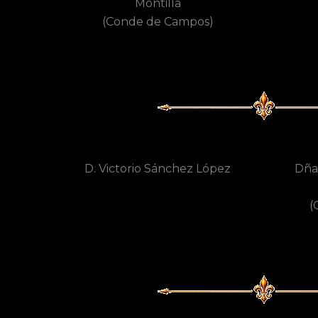
Montilla
(Conde de Campos)
D. Victorio Sánchez López
Dña.
(