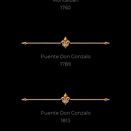
Montalbán
1760
Puente Don Gonzalo
1789
Puente Don Gonzalo
1813