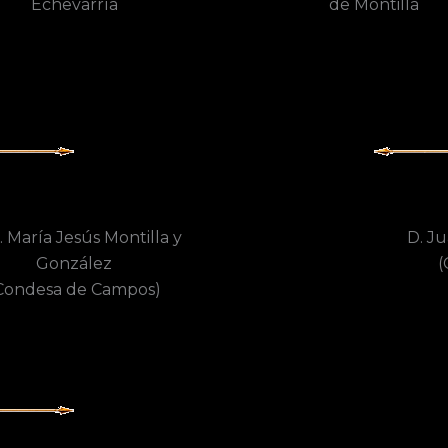
Echevarría
de Montilla
 María Jesús Montilla y
D. Ju
González
(
Condesa de Campos)