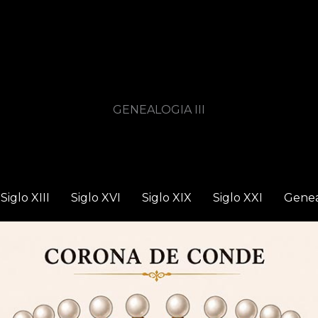
GENEALOGIA III
Siglo XIII
Siglo XVI
Siglo XIX
Siglo XXI
Genea